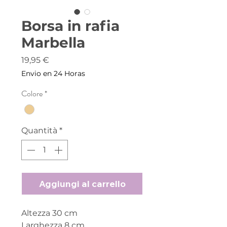
Borsa in rafia
Marbella
Prezzo
19,95 €
Envio en 24 Horas
Colore
*
Quantità
*
Aggiungi al carrello
Altezza 30 cm
Larghezza 8 cm