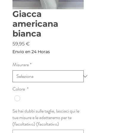
Giacca
americana
bianca
Prezzo
59,95 €
Envio en 24 Horas
Misurare
*
Colore
*
Se hai dubbi sulle taglie, lasciaci qui le
tue misure e le adatteremo per te
(facoltativo) (facoltativo)