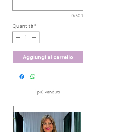
0/500
Quantità
*
Aggiungi al carrello
I più venduti