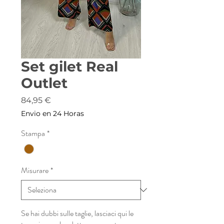
Set gilet Real
Outlet
Prezzo
84,95 €
Envio en 24 Horas
Stampa
*
Misurare
*
Se hai dubbi sulle taglie, lasciaci qui le