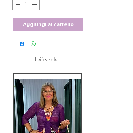
Aggiungi al carrello
I più venduti