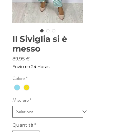
Il Siviglia si è
messo
Prezzo
89,95 €
Envio en 24 Horas
Colore
*
Misurare
*
Quantità
*