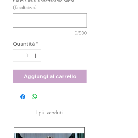
tue misure e le adatteremo per te.
(facoltativo)
0/500
Quantità
*
Aggiungi al carrello
I più venduti