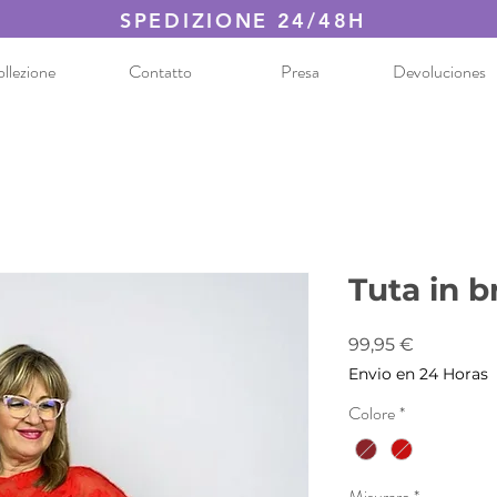
SPEDIZIONE 24/48H
llezione
Contatto
Presa
Devoluciones
Tuta in b
Prezzo
99,95 €
Envio en 24 Horas
Colore
*
Misurare
*