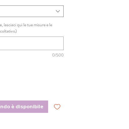
e, lasciaci qui le tue misure e le
coltativo)
0/500
ndo è disponibile