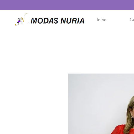
Inizio
Co