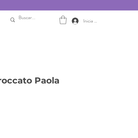
Inicia sesión
roccato Paola