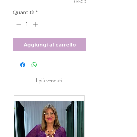
0/500
Quantità
*
Aggiungi al carrello
I più venduti