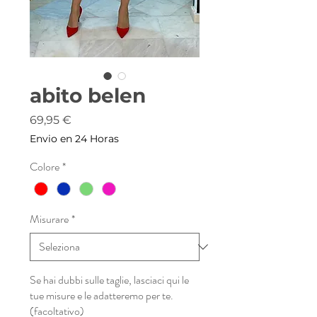
abito belen
Prezzo
69,95 €
Envio en 24 Horas
Colore
*
Misurare
*
Se hai dubbi sulle taglie, lasciaci qui le
tue misure e le adatteremo per te.
(facoltativo)