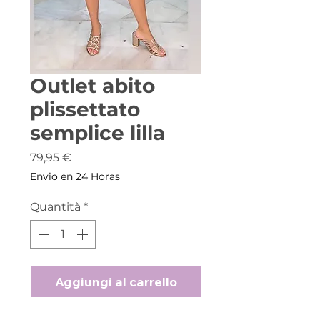
Outlet abito
plissettato
semplice lilla
Prezzo
79,95 €
Envio en 24 Horas
Quantità
*
Aggiungi al carrello