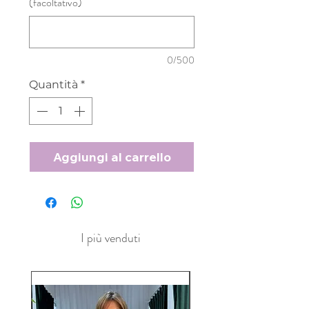
(facoltativo)
0/500
Quantità
*
Aggiungi al carrello
I più venduti